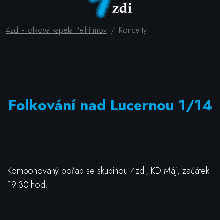
4zdi - folková kapela Pelhřimov
Koncerty
Folkování nad Lucernou 1/14
Komponovaný pořad se skupinou 4zdi, KD Máj, začátek
19.30 hod.